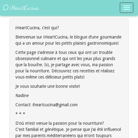
iHeartCucina
Toggl
navig
iHeartCucina, c’est qui?
Bienvenue sur iHeartCucina, le blogue d’une gourmande
qui a un amour pour les petits plaisirs gastronomiques!
Cette page s’adresse à tous ceux qui ont un trouble
obsessionnel culinaire et qui ont les yeux plus grands
que la bouche. Ici, je partage avec vous, ma passion
pour la nourriture. Découvrez ces recettes et réalisez
vous-même ces délicieux petits plats!
Je vous souhaite une bonne visite!
Nadine
Contact: iheartcucina@gmail.com
* * *
D’où m’est venue la passion pour la nourriture?
C’est familial et génétique. Je pense que j’ai été influencé
par mes parents méditerranéens qui m’ont toujours