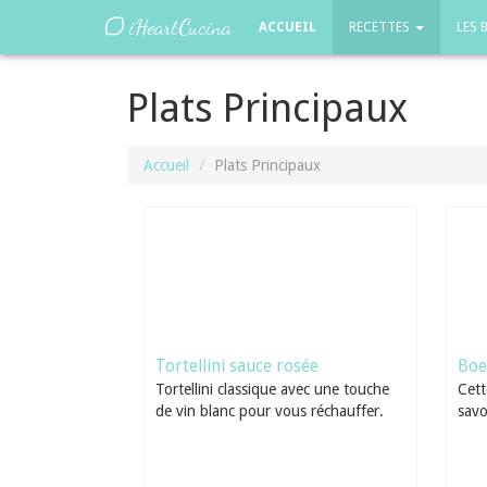
iHeartCucina
ACCUEIL
RECETTES
LES 
Plats Principaux
Accueil
Plats Principaux
Tortellini sauce rosée
Boe
Tortellini classique avec une touche
Cett
de vin blanc pour vous réchauffer.
savo