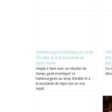
Hambourgeois exotique au sirop
Fil
d'érable et à la moutarde de
d'é
dijon maille
dijo
Simple à faire avec un résultat de
Ce s
niveau gastronomique! Le
dévo
hambourgeois au sirop d’érable et à
la moutarde de Dijon est un vrai
régal!