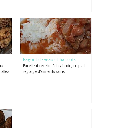
Ragoût de veau et haricots
au
Excellent recette à la viande; ce plat
 allez
regorge d’aliments sains.