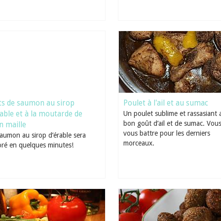
ets de saumon au sirop
Poulet à l'ail et au sumac
rable et à la moutarde de
Un poulet sublime et rassasiant 
bon goût d’ail et de sumac. Vous
n maille
vous battre pour les derniers
aumon au sirop d’érable sera
morceaux.
ré en quelques minutes!