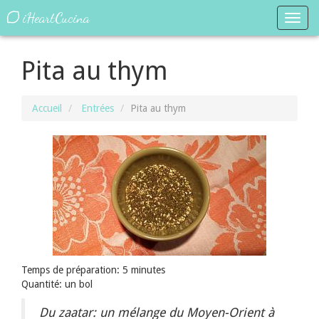
iHeartCucina
Toggl
navig
Pita au thym
Accueil
Entrées
Pita au thym
Temps de préparation: 5 minutes
Quantité: un bol
Du zaatar: un mélange du Moyen-Orient à