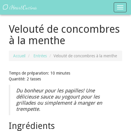
iHeartCucina
Toggl
navig
Velouté de concombres
à la menthe
Accueil
Entrées
Velouté de concombres à la menthe
Temps de préparation: 10 minutes
Quantité: 2 tasses
Du bonheur pour les papilles! Une
délicieuse sauce au yogourt pour les
grillades ou simplement à manger en
trempette.
Ingrédients